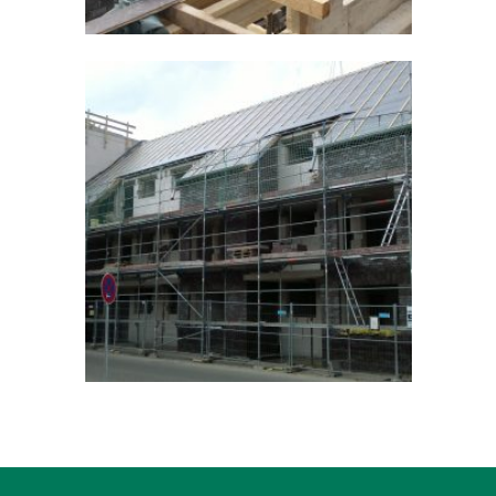
Ostring in Süchteln