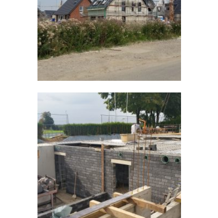
Neubau EFH Kempen
Sportplatz Bracht