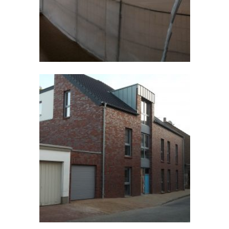
6 WE Viersen-Dülken