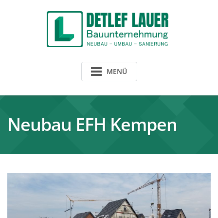
Skip
to
content
MENÜ
Neubau EFH Kempen