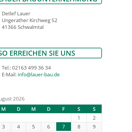
Detlef Lauer
Ungerather Kirchweg 52
41366 Schwalmtal
SO ERREICHEN SIE UNS
Tel.: 02163 499 36 34
E-Mail:
info@lauer-bau.de
ugust 2026
M
D
M
D
F
S
S
1
2
3
4
5
6
7
8
9