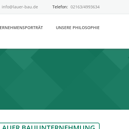
:
info@lauer-bau.de
Telefon:
02163/4993634
ERNEHMENSPORTRÄT
UNSERE PHILOSOPHIE
LAUER BAUUNTERNEHMUNG