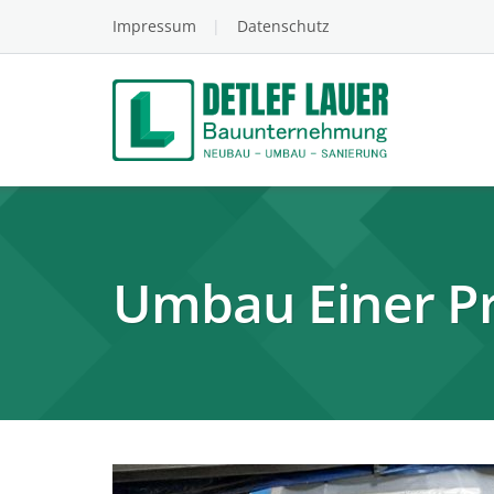
Skip
Impressum
Datenschutz
to
content
Umbau Einer Pr