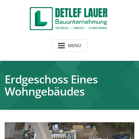
Skip
to
content
MENÜ
Erdgeschoss Eines
Wohngebäudes