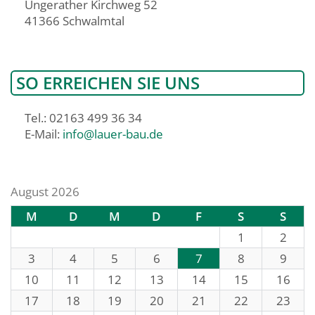
Ungerather Kirchweg 52
41366 Schwalmtal
SO ERREICHEN SIE UNS
Tel.: 02163 499 36 34
E-Mail:
info@lauer-bau.de
August 2026
M
D
M
D
F
S
S
1
2
3
4
5
6
7
8
9
10
11
12
13
14
15
16
17
18
19
20
21
22
23